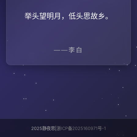
举头望明月，
低头思故乡。
——李白
2025静夜思|
浙ICP备2025160971号-1